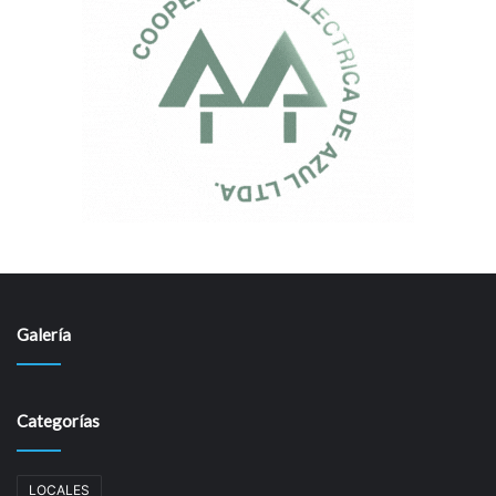
Galería
Categorías
LOCALES