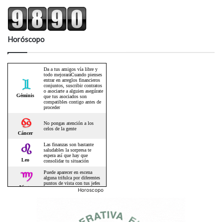
Horóscopo
Horoscopo